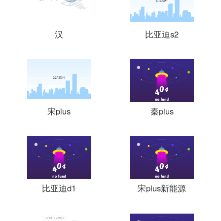
汉
比亚迪s2
宋plus
秦plus
比亚迪d1
宋plus新能源