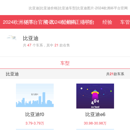
比亚迪|比亚迪价格|比亚迪车型|比亚迪图片-2024欧洲杯平台官网
2024欧洲杯平台官网-2024欧洲杯正规平台
选车
资讯
经销商
问答
经验
车管
比亚迪
共
47
个车系，其中
21
款在售
车型
比亚迪
共
21
款车系
比亚迪f0
比亚迪e6
3.79-3.79万
30.98-30.98万