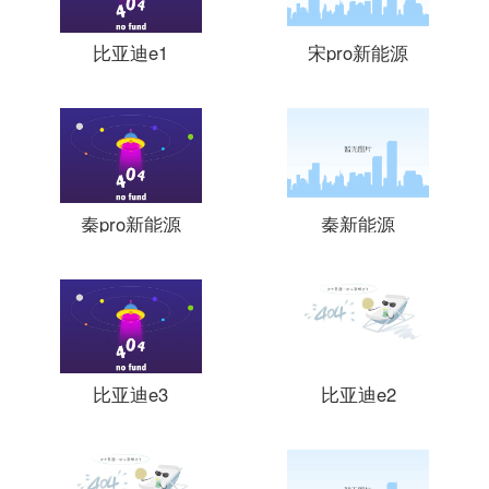
比亚迪e1
宋pro新能源
秦pro新能源
秦新能源
比亚迪e3
比亚迪e2