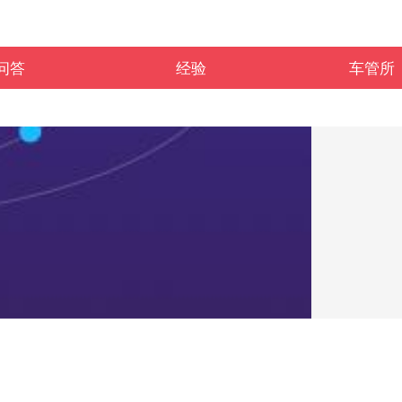
问答
经验
车管所