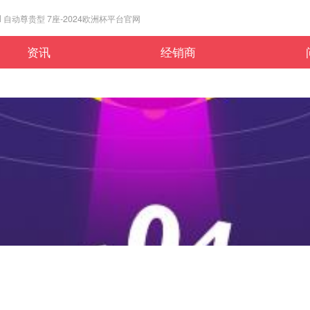
4l 自动尊贵型 7座-2024欧洲杯平台官网
资讯
经销商