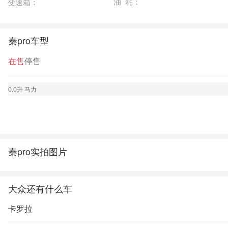
油 耗：
变速箱：
秦pro车型
在售
停售
0.0升 马力
秦pro实拍图片
大众还有什么车
卡罗拉