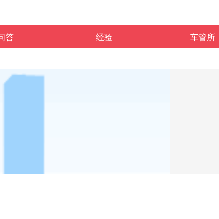
问答
经验
车管所