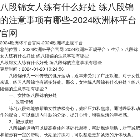
八段锦女人练有什么好处 练八段锦
的注意事项有哪些-2024欧洲杯平台
官网
2024欧洲杯平台官网-2024欧洲杯正规平台
您的位置：
2024欧洲杯平台官网-2024欧洲杯正规平台
> 生活
> 八段锦
女人练有什么好处 练八段锦的注意事项有哪些
八段锦女人练有什么好处 练八段锦的注意事项有哪些
更新时间：2024-01-20 19:24:56
八段锦作为一种传统的健身运动，近年来受到了广泛欢迎。对于女性
来说，练习八段锦也有诸多好处。那么，女性练八段锦有什么好处？练八
段锦的注意事项有哪些？
一、女性练八段锦的好处
1、改善情绪
练习八段锦能够帮助女性放松身心，减轻压力和焦虑。通过呼吸和动
作的配合，可以促进内啡肽的分泌，提升心情，增强生活的幸福感。
2、塑形减肥
八段锦的运动可以提高身体的基础代谢率，帮助燃烧脂肪，对于减肥
和塑形有一定的帮助。长期坚持练习，可以塑造更加紧致的身体线条。