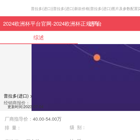
普拉多(进口)|普拉多(进口)新款价格|普拉多(进口)图片及参数配置|20
2024欧洲杯平台官网-2024欧洲杯正规平台
选车
综述
普拉多(进口) >
经销商报价：
更新时间:2023-07-04
厂商指导价：
40.00-54.00万
级 别：
排 量：