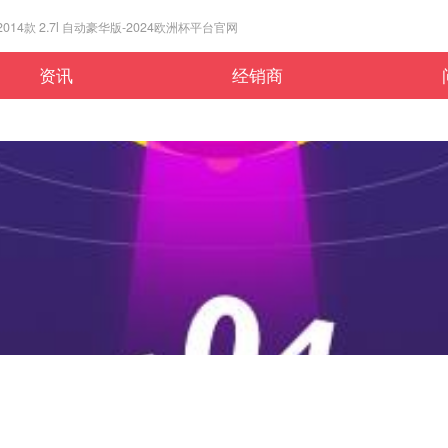
14款 2.7l 自动豪华版-2024欧洲杯平台官网
资讯
经销商