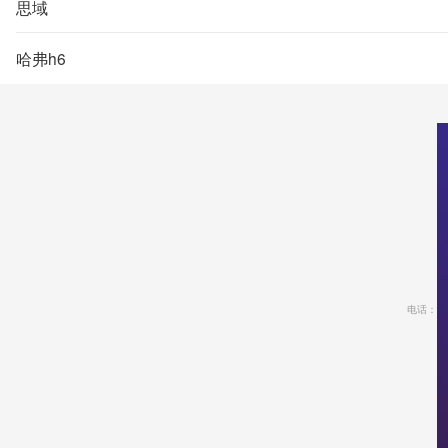
思域
哈弗h6
电话：