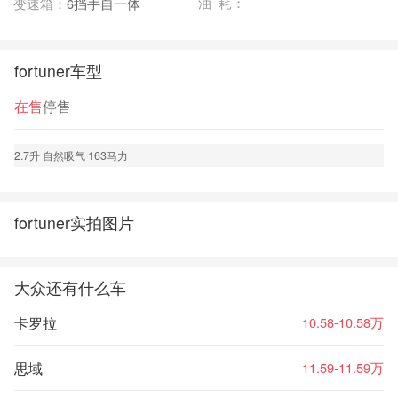
油 耗：
变速箱：
6挡手自一体
fortuner车型
在售
停售
2.7升 自然吸气 163马力
fortuner实拍图片
大众还有什么车
卡罗拉
10.58-10.58万
思域
11.59-11.59万