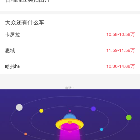
大众还有什么车
卡罗拉
10.58-10.58万
思域
11.59-11.59万
哈弗h6
10.30-14.68万
电话：