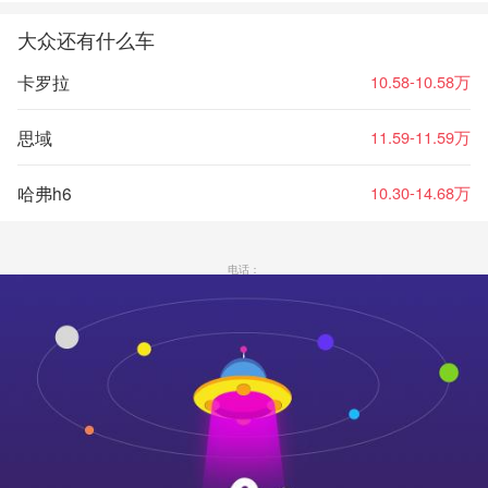
大众还有什么车
卡罗拉
10.58-10.58万
思域
11.59-11.59万
哈弗h6
10.30-14.68万
电话：