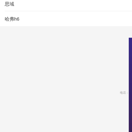
思域
哈弗h6
电话：