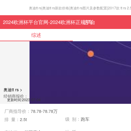
奥迪tt rs|奥迪tt rs新款价格|奥迪tt rs图片及参数配置|2017款 tt rs 
2024欧洲杯平台官网-2024欧洲杯正规平台
选车
综述
奥迪tt rs >
经销商报价：
更新时间:2023-07-04
厂商指导价：
78.78-78.78万
级 别：
跑车
排 量：
2.5t