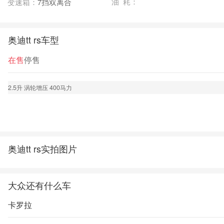
油 耗：
变速箱：
7挡双离合
奥迪tt rs车型
在售
停售
2.5升 涡轮增压 400马力
奥迪tt rs实拍图片
大众还有什么车
卡罗拉