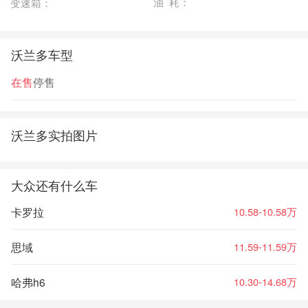
油 耗：
变速箱：
沃兰多车型
在售
停售
沃兰多实拍图片
大众还有什么车
卡罗拉
10.58-10.58万
思域
11.59-11.59万
哈弗h6
10.30-14.68万