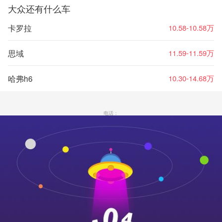
大众还有什么车
卡罗拉
10.58-10.58万
思域
11.59-11.59万
哈弗h6
10.30-14.68万
电话：