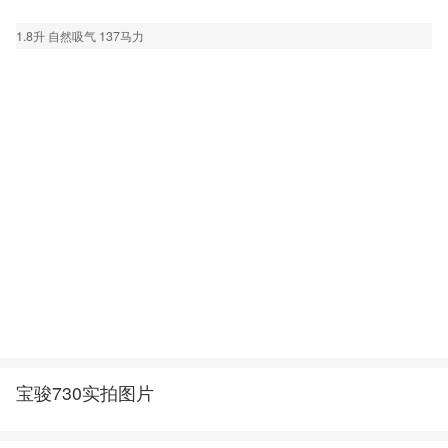
1.8升 自然吸气 137马力
宝骏730实拍图片