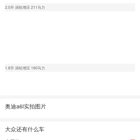
2.0升 涡轮增压 211马力
1.8升 涡轮增压 190马力
奥迪a6l实拍图片
大众还有什么车