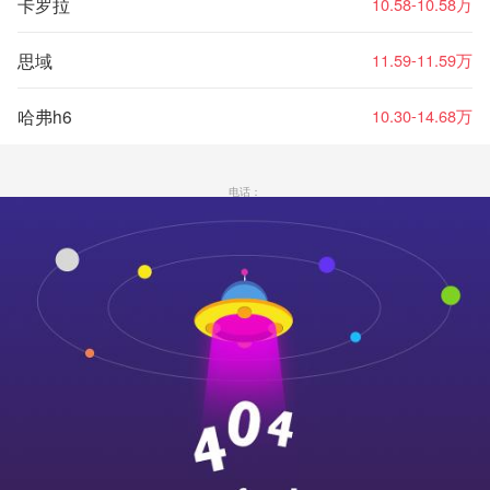
卡罗拉
10.58-10.58万
思域
11.59-11.59万
哈弗h6
10.30-14.68万
电话：