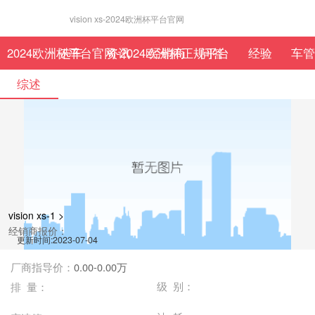
vision xs-2024欧洲杯平台官网
2024欧洲杯平台官网-2024欧洲杯正规平台
选车
资讯
经销商
问答
经验
车管
综述
vision xs-1 >
经销商报价：
更新时间:2023-07-04
厂商指导价：
0.00-0.00万
级 别：
排 量：