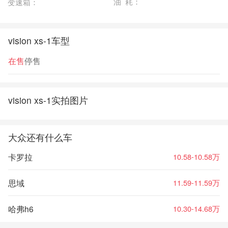
油 耗：
变速箱：
vision xs-1车型
在售
停售
vision xs-1实拍图片
大众还有什么车
卡罗拉
10.58-10.58万
思域
11.59-11.59万
哈弗h6
10.30-14.68万