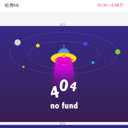
哈弗h6
10.30-14.68万
电话：
邮箱：