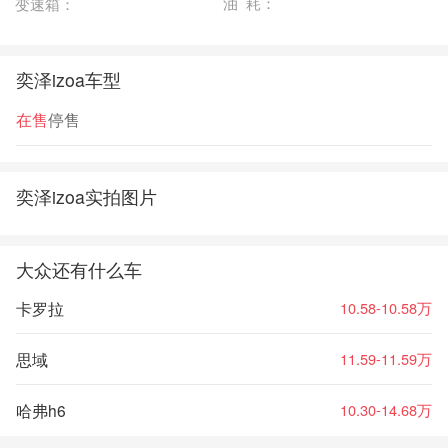
油 耗：
变速箱：
奕泽izoa车型
在售
停售
奕泽izoa实拍图片
大众还有什么车
卡罗拉
10.58-10.58万
思域
11.59-11.59万
哈弗h6
10.30-14.68万