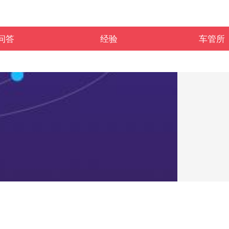
问答
经验
车管所