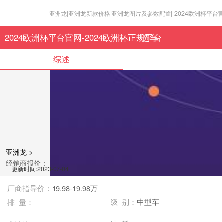
亚洲龙|亚洲龙新款价格|亚洲龙图片及参数配置|-2024欧洲杯平台
2024欧洲杯平台官网-2024欧洲杯正规平台
选车
综述
亚洲龙 >
经销商报价：
更新时间:2023-07-04
厂商指导价：
19.98-19.98万
级 别：
中型车
排 量：