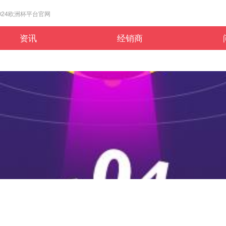
y-2024欧洲杯平台官网
资讯
经销商