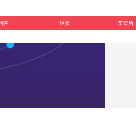
问答
经验
车管所