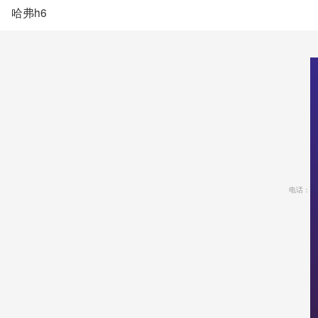
哈弗h6
电话：