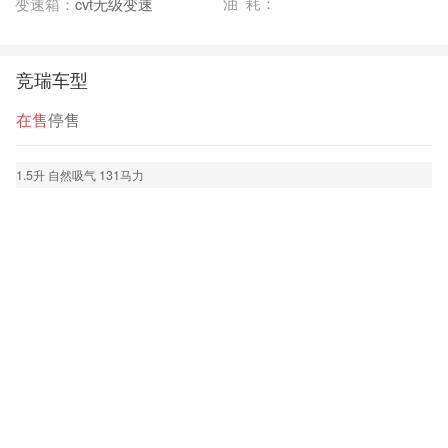
油 耗：
变速箱：
cvt无级变速
竞瑞车型
在售
停售
1.5升 自然吸气 131马力