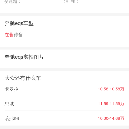
油 耗：
变速箱：
奔驰eqs车型
在售
停售
奔驰eqs实拍图片
大众还有什么车
卡罗拉
10.58-10.58万
思域
11.59-11.59万
哈弗h6
10.30-14.68万