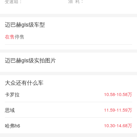
油 耗：
变速箱：
迈巴赫gls级车型
在售
停售
迈巴赫gls级实拍图片
大众还有什么车
卡罗拉
10.58-10.58万
思域
11.59-11.59万
哈弗h6
10.30-14.68万