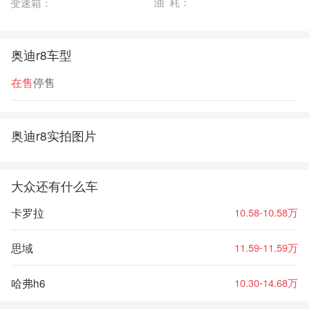
油 耗：
变速箱：
奥迪r8车型
在售
停售
奥迪r8实拍图片
大众还有什么车
卡罗拉
10.58-10.58万
思域
11.59-11.59万
哈弗h6
10.30-14.68万