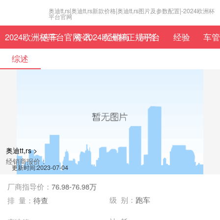
奥迪tt,rs|奥迪tt,rs新款价格|奥迪tt,rs图片及参数配置|-2024欧洲杯
平台官网
2024欧洲杯平台官网-2024欧洲杯正规平台
选车
资讯
经销商
问答
经验
车管
综述
奥迪tt,rs >
经销商报价：
更新时间:2023-07-04
厂商指导价：
76.98-76.98万
级 别：
跑车
排 量：
待查