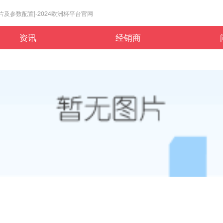
ynamics图片及参数配置|-2024欧洲杯平台官网
资讯
经销商