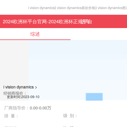
i vision dynamics|i vision dynamics新款价格|i vision d
2024欧洲杯平台官网-2024欧洲杯正规平台
选车
综述
i vision dynamics >
经销商报价：
更新时间:2023-09-10
厂商指导价：
0.00-0.00万
级 别：
排 量：