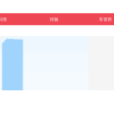
问答
经验
车管所