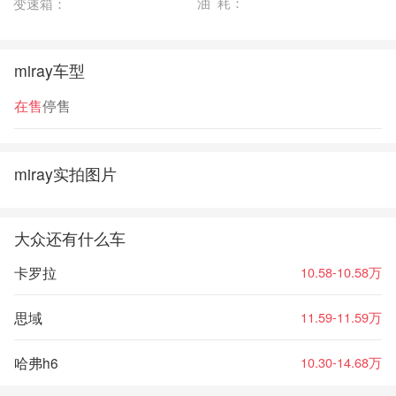
油 耗：
变速箱：
miray车型
在售
停售
miray实拍图片
大众还有什么车
卡罗拉
10.58-10.58万
思域
11.59-11.59万
哈弗h6
10.30-14.68万