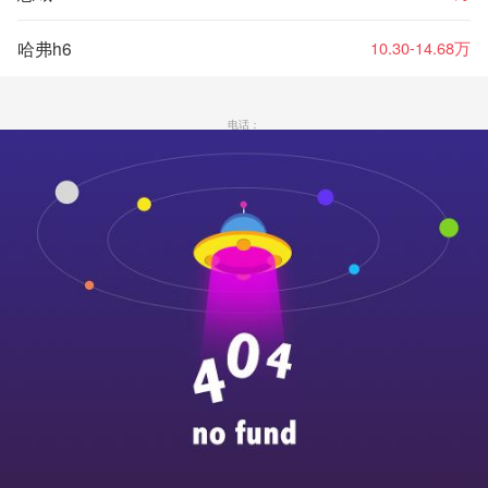
哈弗h6
10.30-14.68万
电话：