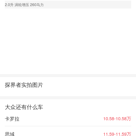
2.0升 涡轮增压 260马力
探界者实拍图片
大众还有什么车
卡罗拉
10.58-10.58万
思域
11.59-11.59万