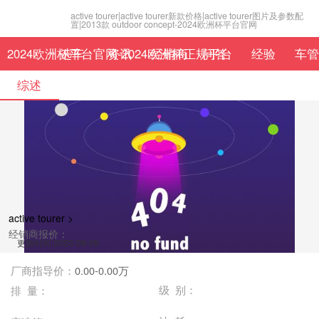
active tourer|active tourer新款价格|active tourer图片及参数配
置|2013款 outdoor concept-2024欧洲杯平台官网
2024欧洲杯平台官网-2024欧洲杯正规平台
选车
资讯
经销商
问答
经验
车管
综述
active tourer >
经销商报价：
更新时间:2023-09-09
厂商指导价：
0.00-0.00万
级 别：
排 量：