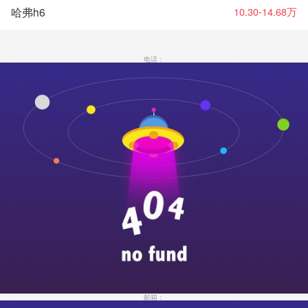
哈弗h6
10.30-14.68万
电话：
邮箱：