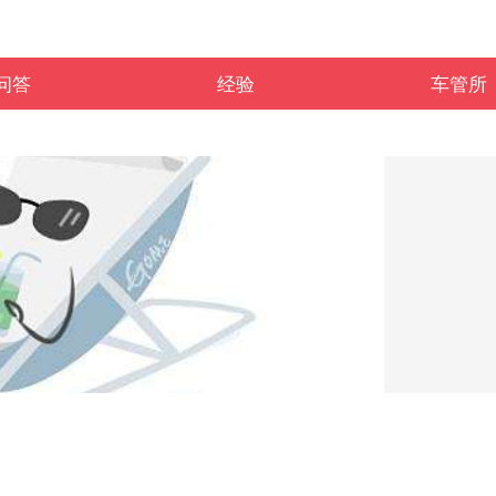
问答
经验
车管所