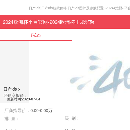
日产ids|日产ids新款价格|日产ids图片及参数配置|-2024欧洲杯
2024欧洲杯平台官网-2024欧洲杯正规平台
选车
综述
日产ids >
经销商报价：
更新时间:2023-07-04
厂商指导价：
0.00-0.00万
级 别：
排 量：