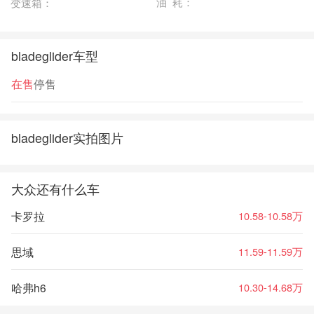
油 耗：
变速箱：
bladeglider车型
在售
停售
bladeglider实拍图片
大众还有什么车
卡罗拉
10.58-10.58万
思域
11.59-11.59万
哈弗h6
10.30-14.68万