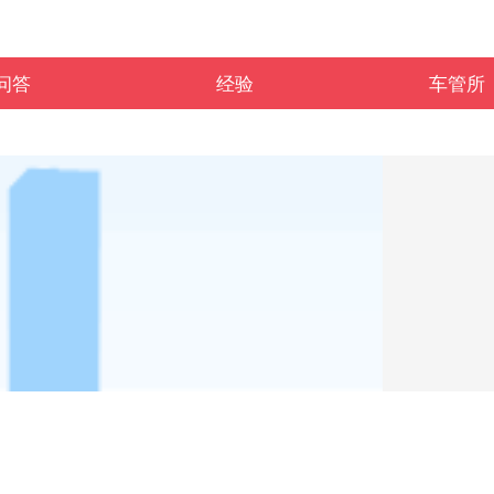
问答
经验
车管所