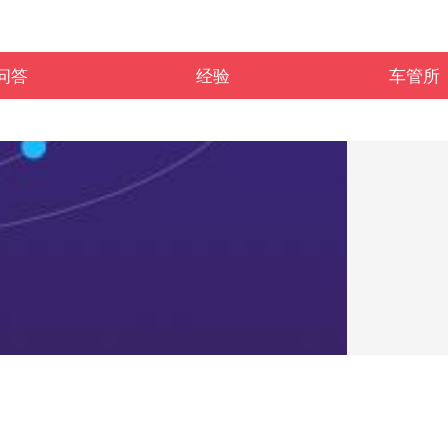
问答
经验
车管所