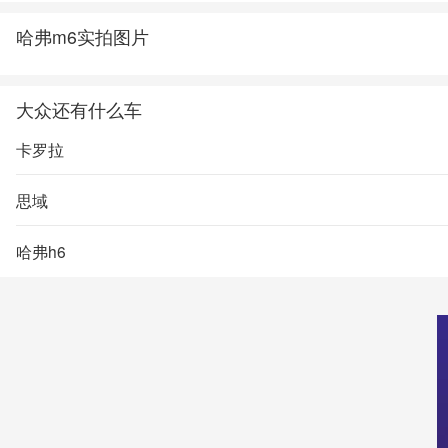
哈弗m6实拍图片
大众还有什么车
卡罗拉
思域
哈弗h6