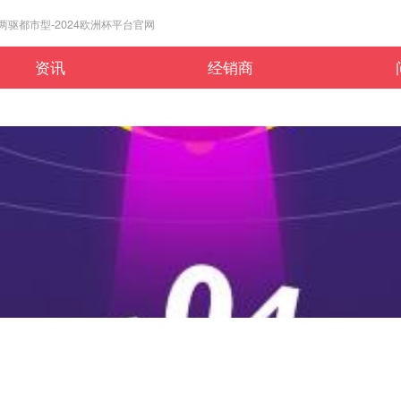
ct两驱都市型-2024欧洲杯平台官网
资讯
经销商