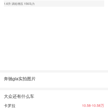
1.6升 涡轮增压 156马力
奔驰gla实拍图片
大众还有什么车
卡罗拉
10.58-10.58万