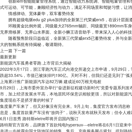
创新iem智能能量管理系统，通过智能动力系统调、智能电量管理和智能hm
式可运动、可节能，兼顾经济性与动力，满足不同场景和驾驶习惯，让消
情感律动、宽体豪华，双车蓄势待发
拥有超级电驱edu g2 plus加持的全新第三代荣威erx5，在设计
环顾黄金比例外观，同级最大2765mm轴距、同级最宽1890mm车
无界滑移屏、无界山水界面、全新小狮王语音助手，带来深入人心的科技
随着预售阶段日益临近，全新第三代荣威erx5已蓄势待发，并与全新
大的智舱系统有待揭秘，敬请期待。
上一篇
下一篇
最新更新
新能源汽车孤勇者零跑 上市背后大揭秘
2022年3月17日，浙江零跑汽车正式向港交所递交上市申请，9月29
跌超33.54%，市值已被抹掉约190亿。天时不利，但我们还是见到了“孤勇
上海累计推广新能源汽车达82万辆 建成近60万根充电桩
9月29日，上海市委外宣办举行“奋进新征程建功新时代”党委专题系列
市，加上经济发展水平高，本地居民环保意识相较更强，所以对新能源汽车
集度现在不是挤牙膏的时候了
集度量产车来了，但又好像没有完全来。9月上旬，集度官方发布消息称，将与
息是，集度首款量产车没有“放鸽子”，说秋天发布就秋天发布；但令人难以
6月1日首秀 路特斯eletre即将开启国内预订
路特斯官方宣布，品牌旗下首款纯电hypersuv---eletre将在6
并进一步披露中国大陆地区的销售、售后、充电服务网点规划。提到路特斯