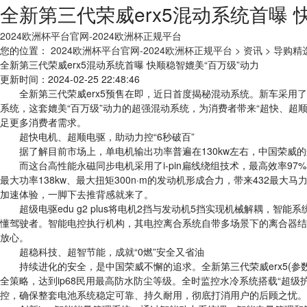
全新第三代荣威erx5混动系统首曝 
2024欧洲杯平台官网-2024欧洲杯正规平台
您的位置：
2024欧洲杯平台官网-2024欧洲杯正规平台
> 资讯
> 导购精
全新第三代荣威erx5混动系统首曝 快顺稳智媲美“百万级”动力
更新时间：2024-02-25 22:48:46
全新第三代荣威erx5预售在即，近日首度揭秘混动系统。新车采用了上汽全新
系统，这套媲美“百万级”动力的超强混动系统，为消费者带来“超快、超顺、
足更多消费者需求。
超快电机、超顺电驱，助动力控“6秒破百”
据了解目前市场上，单电机输出功率普遍在130kw左右，中国荣威的这台超
而这台高性能永磁同步电机采用了i-pin扁线绕组技术，最高效率97%，
最大功率138kw、最大扭矩300n·m的发动机形成合力，带来432最大
加速体验，一脚下去推背感就来了。
超级电驱edu g2 plus将电机2挡与发动机5挡实现机械解耦，
懂驾驶者。智能电控执行机构，其电控离合系统自带多场景下的离合器结
放心。
超稳科技、超智节能，成就“0燃”安全又省油
持续进化的安全，是中国荣威不懈的追求。全新第三代荣威erx5(参数|
全策略，达到ip68民用最高防水防尘等级。全时监控水冷系统搭载“超级
控，确保整套电池系统稳定可靠、持久耐用，彻底打消用户的后顾之忧。