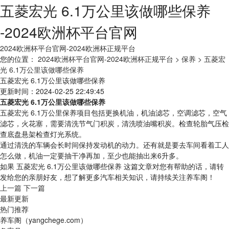
五菱宏光 6.1万公里该做哪些保养
-2024欧洲杯平台官网
2024欧洲杯平台官网-2024欧洲杯正规平台
您的位置：
2024欧洲杯平台官网-2024欧洲杯正规平台
> 保养
> 五菱宏
光 6.1万公里该做哪些保养
五菱宏光 6.1万公里该做哪些保养
更新时间：2024-02-25 22:49:45
五菱宏光 6.1万公里该做哪些保养
五菱宏光 6.1万公里保养项目包括更换机油，机油滤芯，空调滤芯，空气
滤芯，火花塞，需要清洗节气门积炭，清洗喷油嘴积炭。检查轮胎气压检
查底盘悬架检查灯光系统。
通过清洗的车辆会长时间保持发动机的动力。还有就是要去车间看着工人
怎么做，机油一定要抽干净再加，至少也能抽出来6升多。
如果 五菱宏光 6.1万公里该做哪些保养 这篇文章对您有帮助的话，请转
发给您的亲朋好友，想了解更多汽车相关知识，请持续关注养车阁！
上一篇
下一篇
最新更新
热门推荐
养车阁（yangchege.com）